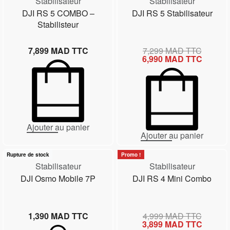
Stabilisateur
Stabilisateur
DJI RS 5 COMBO –
DJI RS 5 Stabilisateur
Stabilisteur
7,899
MAD TTC
7,299
MAD TTC
6,990
MAD TTC
Ajouter au panier
Ajouter au panier
Promo !
Rupture de stock
Stabilisateur
Stabilisateur
DJI Osmo Mobile 7P
DJI RS 4 Mini Combo
1,390
MAD TTC
4,999
MAD TTC
3,899
MAD TTC