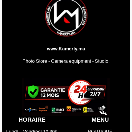
www.Kamerty.ma
Photo Store - Camera equipment - Studio.
HORAIRE
MENU
Lundi – Vendredi 10:30h-
BOUTIQUE