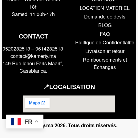
18h
LOCATION MATERIEL
Samedi 11:00h-17h
Demande de devis
BLOG
FAQ
CONTACT
Politique de Confidentialité
0520282513 – 0614282513
Livraison et retour
contact@kamerty.ma
Remboursements et
149 Rue Ibnou Faris Maarif,
Échanges
Casablanca.
📍LOCALISATION
FR
© Kamerty.ma 2026. Tous droits réservés.