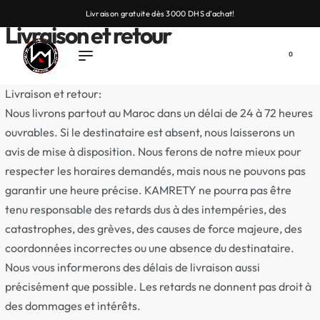
Livraison gratuite dès 3000 DHS d’achat!
Livraison et retour
0
Livraison et retour:
Nous livrons partout au Maroc dans un délai de 24 à 72 heures
ouvrables. Si le destinataire est absent, nous laisserons un
avis de mise à disposition. Nous ferons de notre mieux pour
respecter les horaires demandés, mais nous ne pouvons pas
garantir une heure précise. KAMRETY ne pourra pas être
tenu responsable des retards dus à des intempéries, des
catastrophes, des grèves, des causes de force majeure, des
coordonnées incorrectes ou une absence du destinataire.
Nous vous informerons des délais de livraison aussi
précisément que possible. Les retards ne donnent pas droit à
des dommages et intérêts.