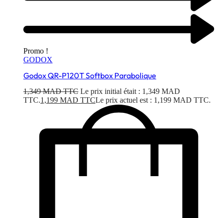
Promo !
GODOX
Godox QR-P120T Softbox Parabolique
1,349
MAD TTC
Le prix initial était : 1,349 MAD
TTC.
1,199
MAD TTC
Le prix actuel est : 1,199 MAD TTC.