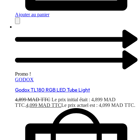
Ajouter au panier
Promo !
GODOX
Godox TL180 RGB LED Tube Light
4,899
MAD TTC
Le prix initial était : 4,899 MAD
TTC.
4,099
MAD TTC
Le prix actuel est : 4,099 MAD TTC.