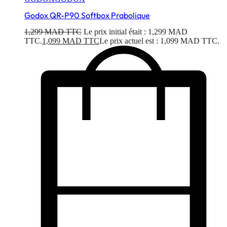
Godox QR-P90 Softbox Prabolique
1,299
MAD TTC
Le prix initial était : 1,299 MAD
TTC.
1,099
MAD TTC
Le prix actuel est : 1,099 MAD TTC.