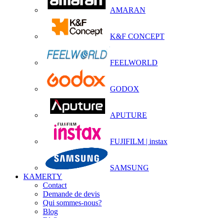
AMARAN
K&F CONCEPT
FEELWORLD
GODOX
APUTURE
FUJIFILM | instax
SAMSUNG
KAMERTY
Contact
Demande de devis
Qui sommes-nous?
Blog