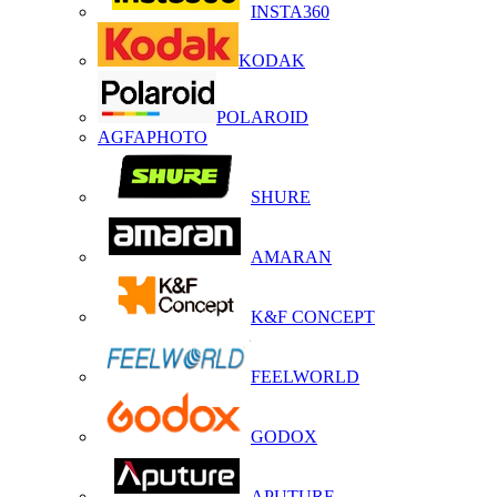
INSTA360
KODAK
POLAROID
AGFAPHOTO
SHURE
AMARAN
K&F CONCEPT
FEELWORLD
GODOX
APUTURE