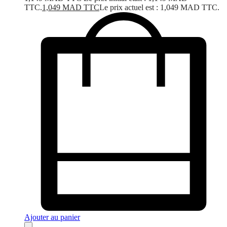
TTC.
1,049
MAD TTC
Le prix actuel est : 1,049 MAD TTC.
Ajouter au panier