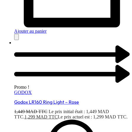
Ajouter au panier
Promo !
GODOX
Godox LR160 Ring Light – Rose
1,449
MAD TTC
Le prix initial était : 1,449 MAD
TTC.
1,299
MAD TTC
Le prix actuel est : 1,299 MAD TTC.