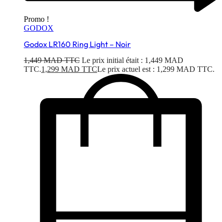
Promo !
GODOX
Godox LR160 Ring Light – Noir
1,449
MAD TTC
Le prix initial était : 1,449 MAD
TTC.
1,299
MAD TTC
Le prix actuel est : 1,299 MAD TTC.