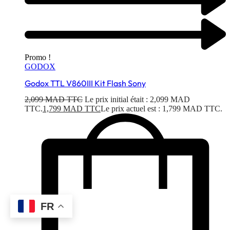
Promo !
GODOX
Godox TTL V860III Kit Flash Sony
2,099
MAD TTC
Le prix initial était : 2,099 MAD
TTC.
1,799
MAD TTC
Le prix actuel est : 1,799 MAD TTC.
FR