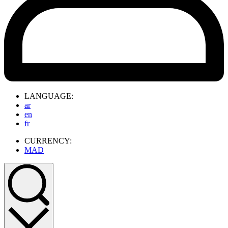
LANGUAGE:
ar
en
fr
CURRENCY:
MAD