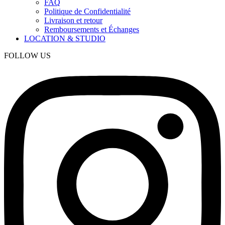
FAQ
Politique de Confidentialité
Livraison et retour
Remboursements et Échanges
LOCATION & STUDIO
FOLLOW US