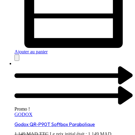
Ajouter au panier
Promo !
GODOX
Godox QR-P90T Softbox Parabolique
1,149
MAD TTC
Le prix initial était : 1,149 MAD