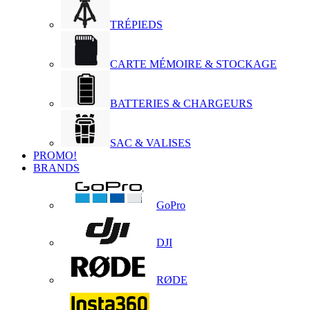
TRÉPIEDS
CARTE MÉMOIRE & STOCKAGE
BATTERIES & CHARGEURS
SAC & VALISES
PROMO!
BRANDS
GoPro
DJI
RØDE