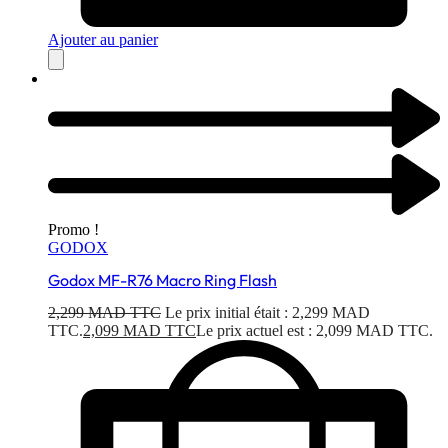
Ajouter au panier
Promo !
GODOX
Godox MF-R76 Macro Ring Flash
2,299
MAD TTC
Le prix initial était : 2,299 MAD
TTC.
2,099
MAD TTC
Le prix actuel est : 2,099 MAD TTC.