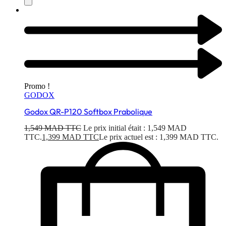
Promo !
GODOX
Godox QR-P120 Softbox Prabolique
1,549
MAD TTC
Le prix initial était : 1,549 MAD
TTC.
1,399
MAD TTC
Le prix actuel est : 1,399 MAD TTC.