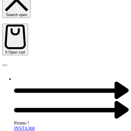
Search open
0
Open cart
Promo !
INSTA360