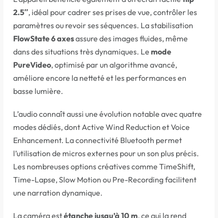
2.5″
, idéal pour cadrer ses prises de vue, contrôler les
paramètres ou revoir ses séquences. La stabilisation
FlowState 6 axes
assure des images fluides, même
dans des situations très dynamiques. Le
mode
PureVideo
, optimisé par un algorithme avancé,
améliore encore la netteté et les performances en
basse lumière.
L’audio connaît aussi une évolution notable avec quatre
modes dédiés, dont Active Wind Reduction et Voice
Enhancement. La connectivité Bluetooth permet
l’utilisation de micros externes pour un son plus précis.
Les nombreuses options créatives comme TimeShift,
Time-Lapse, Slow Motion ou Pre-Recording facilitent
une narration dynamique.
La caméra est
étanche jusqu’à 10 m
, ce qui la rend