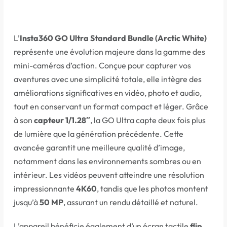
L’
Insta360 GO Ultra Standard Bundle (Arctic White)
représente une évolution majeure dans la gamme des
mini-caméras d’action. Conçue pour capturer vos
aventures avec une simplicité totale, elle intègre des
améliorations significatives en vidéo, photo et audio,
tout en conservant un format compact et léger. Grâce
à son
capteur 1/1.28″
, la GO Ultra capte deux fois plus
de lumière que la génération précédente. Cette
avancée garantit une meilleure qualité d’image,
notamment dans les environnements sombres ou en
intérieur. Les vidéos peuvent atteindre une résolution
impressionnante
4K60
, tandis que les photos montent
jusqu’à
50 MP
, assurant un rendu détaillé et naturel.
L’appareil bénéficie également d’un écran tactile
flip