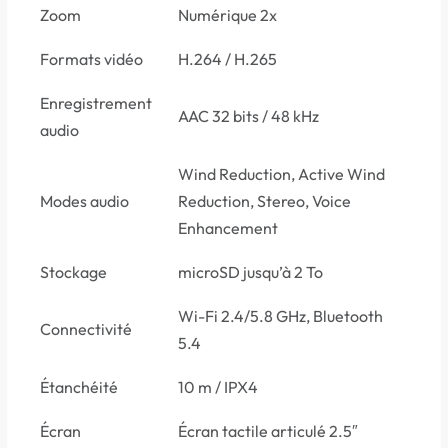
Zoom
Numérique 2x
Formats vidéo
H.264 / H.265
Enregistrement
AAC 32 bits / 48 kHz
audio
Wind Reduction, Active Wind
Modes audio
Reduction, Stereo, Voice
Enhancement
Stockage
microSD jusqu’à 2 To
Wi-Fi 2.4/5.8 GHz, Bluetooth
Connectivité
5.4
Étanchéité
10 m / IPX4
Écran
Écran tactile articulé 2.5″