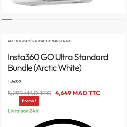
ACCUEIL
›
CAMÉRA D'ACTION
›
INSTA360
Insta360 GO Ultra Standard
Bundle (Arctic White)
Insta360
5,299
MAD TTC
4,649
MAD TTC
Promo !
Livraison 24h!