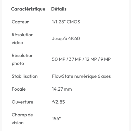
Caractéristique
Détails
Capteur
1/1.28″ CMOS
Résolution
Jusqu’à 4K60
vidéo
Résolution
50 MP / 37 MP / 12 MP / 9 MP
photo
Stabilisation
FlowState numérique 6 axes
Focale
14.27 mm
Ouverture
f/2.85
Champ de
156°
vision