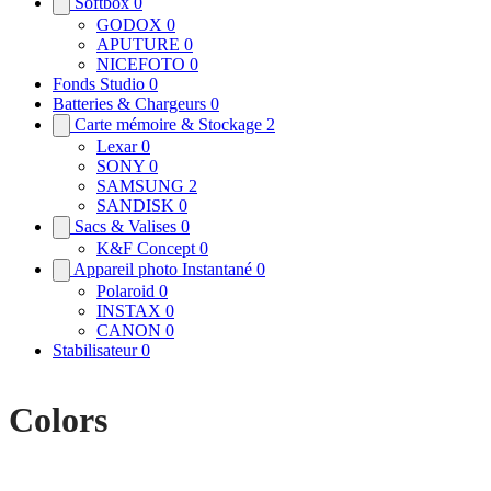
Softbox
0
GODOX
0
APUTURE
0
NICEFOTO
0
Fonds Studio
0
Batteries & Chargeurs
0
Carte mémoire & Stockage
2
Lexar
0
SONY
0
SAMSUNG
2
SANDISK
0
Sacs & Valises
0
K&F Concept
0
Appareil photo Instantané
0
Polaroid
0
INSTAX
0
CANON
0
Stabilisateur
0
Colors