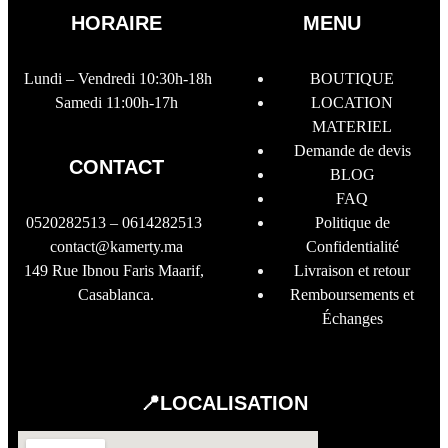
HORAIRE
MENU
Lundi – Vendredi 10:30h-18h
BOUTIQUE
Samedi 11:00h-17h
LOCATION
MATERIEL
Demande de devis
CONTACT
BLOG
FAQ
0520282513 – 0614282513
Politique de
contact@kamerty.ma
Confidentialité
149 Rue Ibnou Faris Maarif,
Livraison et retour
Casablanca.
Remboursements et
Échanges
📍LOCALISATION