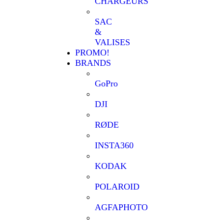
CHARGEURS
SAC
&
VALISES
PROMO!
BRANDS
GoPro
DJI
RØDE
INSTA360
KODAK
POLAROID
AGFAPHOTO