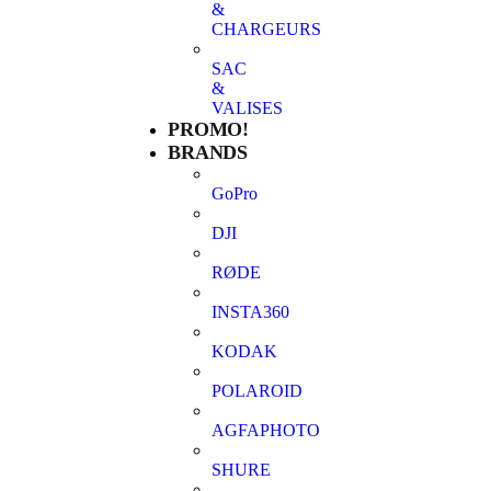
&
CHARGEURS
SAC
&
VALISES
PROMO!
BRANDS
GoPro
DJI
RØDE
INSTA360
KODAK
POLAROID
AGFAPHOTO
SHURE