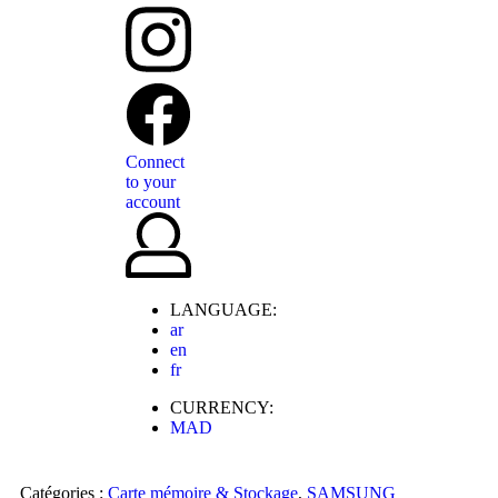
Connect
to your
account
LANGUAGE:
ar
en
fr
CURRENCY:
MAD
Catégories :
Carte mémoire & Stockage
,
SAMSUNG