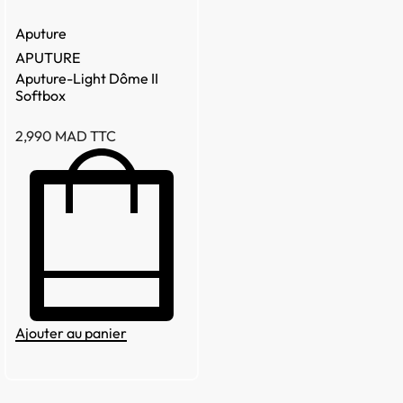
Aputure
APUTURE
Aputure-Light Dôme II
Softbox
2,990
MAD TTC
Ajouter au panier