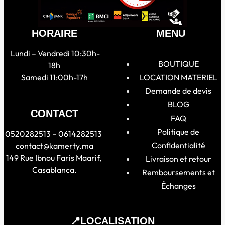
HORAIRE
MENU
Lundi – Vendredi 10:30h-
BOUTIQUE
18h
Samedi 11:00h-17h
LOCATION MATERIEL
Demande de devis
BLOG
CONTACT
FAQ
Politique de
0520282513 – 0614282513
Confidentialité
contact@kamerty.ma
149 Rue Ibnou Faris Maarif,
Livraison et retour
Casablanca.
Remboursements et
Échanges
📍LOCALISATION