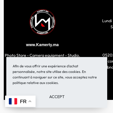
Lire la suite
Lundi 
S
www.Kamerty.ma
0520
Photo Store - Camera equipment - Studio.
co
Afin de vous offrir une expérience d'achat
149 Rue Ibn
personnalisée, notre site utilise des cookies. En
continuant à naviguer sur ce site, vous acceptez notre
politique relative aux cookies.
ACCEPT
FR