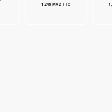
1,249
MAD TTC
1
Ajouter au panier
Aj