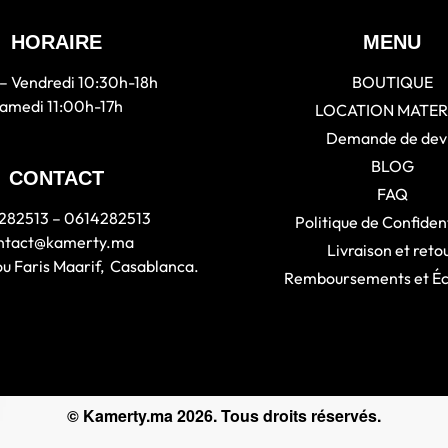
HORAIRE
MENU
– Vendredi 10:30h-18h
BOUTIQUE
amedi 11:00h-17h
LOCATION MATER
Demande de dev
BLOG
CONTACT
FAQ
282513 – 0614282513
Politique de Confident
ntact@kamerty.ma
Livraison et reto
ou Faris Maarif, Casablanca.
Remboursements et É
© Kamerty.ma 2026. Tous droits réservés.