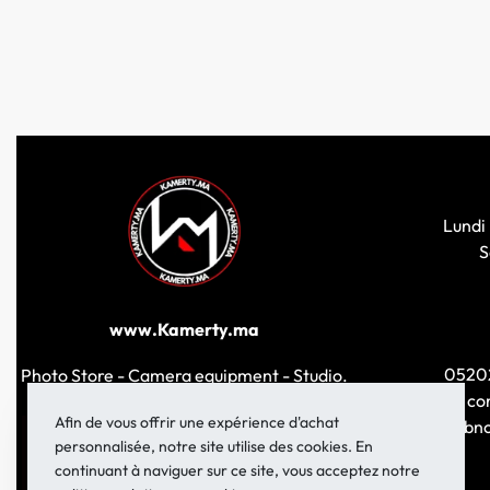
Lundi 
S
www.Kamerty.ma
0520
Photo Store - Camera equipment - Studio.
co
Afin de vous offrir une expérience d'achat
149 Rue Ibn
personnalisée, notre site utilise des cookies. En
continuant à naviguer sur ce site, vous acceptez notre