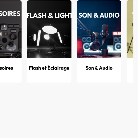
& STUDIO
0
soires
Flash et Éclairage
Son & Audio