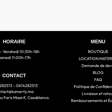
HORAIRE
MENU
– Vendredi 10:30h-18h
BOUTIQUE
amedi 11:00h-17h
LOCATION MATER
Demande de dev
BLOG
CONTACT
FAQ
282513 – 0614282513
Politique de Confident
ntact@kamerty.ma
Livraison et reto
ou Faris Maarif, Casablanca.
Remboursements et É