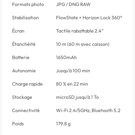
Formats photo
JPG / DNG RAW
Stabilisation
FlowState + Horizon Lock 360°
Écran
Tactile rabattable 2.4”
Étanchéité
10 m (60 m avec caisson)
Batterie
1650mAh
Autonomie
Jusqu’à 100 min
Charge rapide
80 % en 22 min
Stockage
microSD jusqu’à 1 To
Connectivité
Wi-Fi 2.4/5GHz, Bluetooth 5.2
Poids
179.8 g