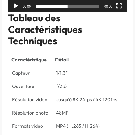
00:00
00:06
Tableau des
Caractéristiques
Techniques
Caractéristique
Détail
Capteur
1/1.3”
Ouverture
f/2.6
Résolution vidéo
Jusqu’à 8K 24fps / 4K 120fps
Résolution photo
48MP
Formats vidéo
MP4 (H.265 / H.264)