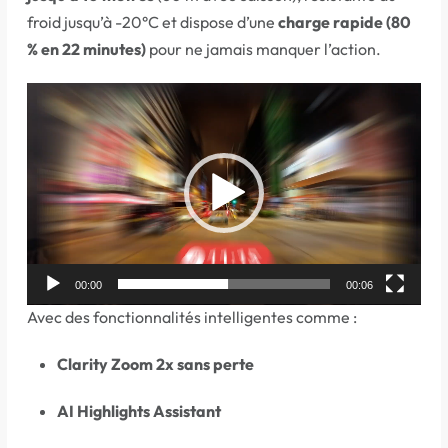
froid jusqu’à -20°C et dispose d’une
charge rapide (80
% en 22 minutes)
pour ne jamais manquer l’action.
Lecteur
vidéo
00:00
00:06
Avec des fonctionnalités intelligentes comme :
Clarity Zoom 2x sans perte
AI Highlights Assistant