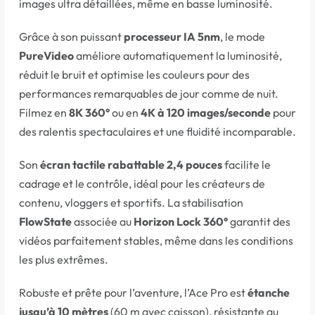
images ultra détaillées, même en basse luminosité.
Grâce à son puissant
processeur IA 5nm
, le mode
PureVideo
améliore automatiquement la luminosité,
réduit le bruit et optimise les couleurs pour des
performances remarquables de jour comme de nuit.
Filmez en
8K 360°
ou en
4K à 120 images/seconde
pour
des ralentis spectaculaires et une fluidité incomparable.
Son
écran tactile rabattable 2,4 pouces
facilite le
cadrage et le contrôle, idéal pour les créateurs de
contenu, vloggers et sportifs. La stabilisation
FlowState
associée au
Horizon Lock 360°
garantit des
vidéos parfaitement stables, même dans les conditions
les plus extrêmes.
Robuste et prête pour l’aventure, l’Ace Pro est
étanche
jusqu’à 10 mètres
(60 m avec caisson), résistante au