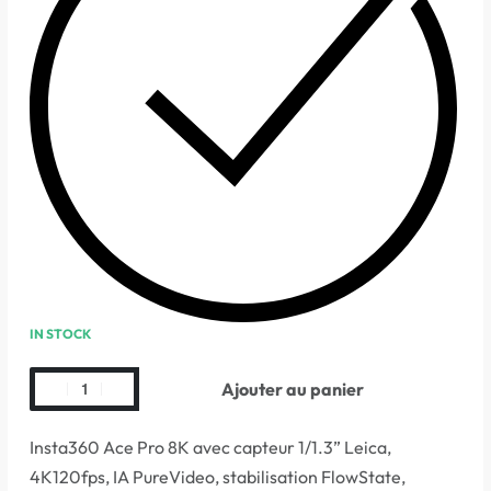
IN STOCK
Ajouter au panier
Insta360 Ace Pro 8K avec capteur 1/1.3” Leica,
4K120fps, IA PureVideo, stabilisation FlowState,