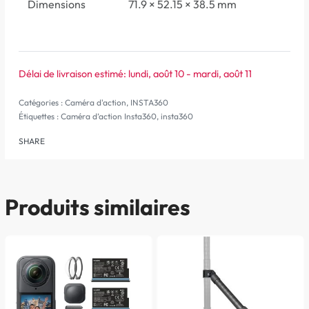
Dimensions
71.9 × 52.15 × 38.5 mm
Délai de livraison estimé:
lundi, août 10 - mardi, août 11
Catégories :
Caméra d'action
,
INSTA360
Étiquettes :
Caméra d’action Insta360
,
insta360
SHARE
Produits similaires