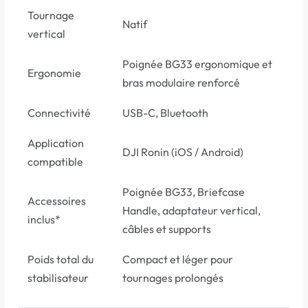
Tournage
Natif
vertical
Poignée BG33 ergonomique et
Ergonomie
bras modulaire renforcé
Connectivité
USB-C, Bluetooth
Application
DJI Ronin (iOS / Android)
compatible
Poignée BG33, Briefcase
Accessoires
Handle, adaptateur vertical,
inclus*
câbles et supports
Poids total du
Compact et léger pour
stabilisateur
tournages prolongés