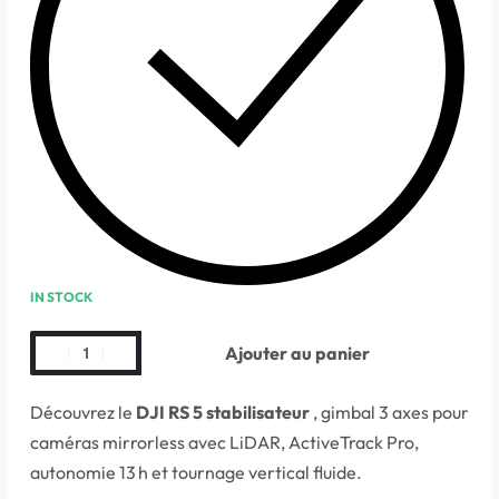
IN STOCK
Ajouter au panier
Découvrez le
DJI RS 5 stabilisateur
, gimbal 3 axes pour
caméras mirrorless avec LiDAR, ActiveTrack Pro,
autonomie 13 h et tournage vertical fluide.