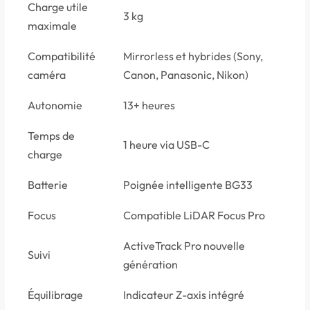
Charge utile
3 kg
maximale
Compatibilité
Mirrorless et hybrides (Sony,
caméra
Canon, Panasonic, Nikon)
Autonomie
13+ heures
Temps de
1 heure via USB-C
charge
Batterie
Poignée intelligente BG33
Focus
Compatible LiDAR Focus Pro
ActiveTrack Pro nouvelle
Suivi
génération
Équilibrage
Indicateur Z-axis intégré