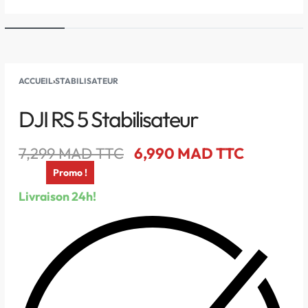
ACCUEIL
›
STABILISATEUR
DJI RS 5 Stabilisateur
7,299
MAD TTC
6,990
MAD TTC
Promo !
Livraison 24h!