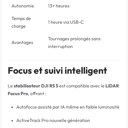
Autonomie
13+ heures
Temps de
1 heure via USB-C
charge
Tournages prolongés sans
Avantages
interruption
Focus et suivi intelligent
Le
stabilisateur DJI RS 5
est compatible avec le
LiDAR
Focus Pro
, offrant :
Autofocus assisté par IA même en faible luminosité
ActiveTrack Pro nouvelle génération