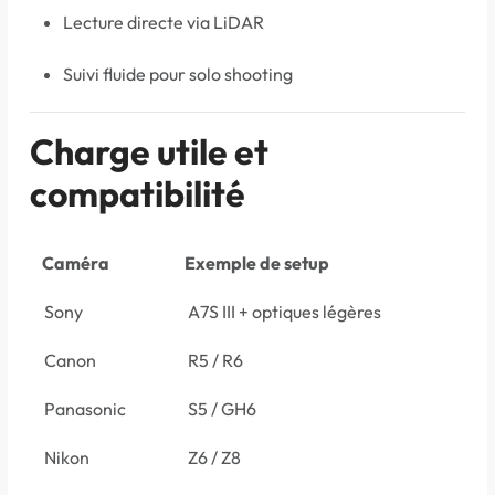
Lecture directe via LiDAR
Suivi fluide pour solo shooting
Charge utile et
compatibilité
Caméra
Exemple de setup
Sony
A7S III + optiques légères
Canon
R5 / R6
Panasonic
S5 / GH6
Nikon
Z6 / Z8