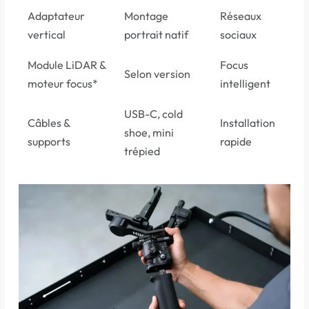
Adaptateur
Montage
Réseaux
vertical
portrait natif
sociaux
Module LiDAR &
Focus
Selon version
moteur focus*
intelligent
USB-C, cold
Câbles &
Installation
shoe, mini
supports
rapide
trépied