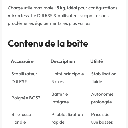
Charge utile maximale :
3 kg
, idéal pour configurations
mirrorless. Le DJI RS5 Stabilisateur supporte sans
problème les équipements les plus variés.
Contenu de la boîte
Accessoire
Description
Utilité
Stabilisateur
Unité principale
Stabilisation
DJI RS 5
3 axes
fluide
Batterie
Autonomie
Poignée BG33
intégrée
prolongée
Briefcase
Pliable, fixation
Prises de
Handle
rapide
vue basses