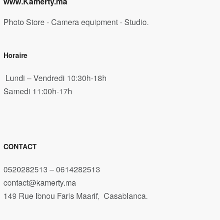
www.Kamerty.ma
Photo Store - Camera equipment - Studio.
Horaire
Lundi – Vendredi 10:30h-18h
Samedi 11:00h-17h
CONTACT
0520282513 – 0614282513
contact@kamerty.ma
149 Rue Ibnou Faris Maarif, Casablanca.