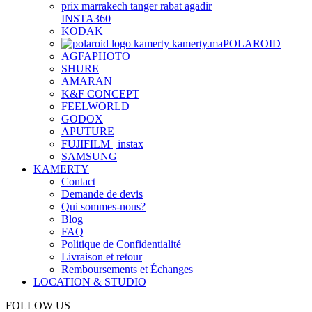
INSTA360
KODAK
POLAROID
AGFAPHOTO
SHURE
AMARAN
K&F CONCEPT
FEELWORLD
GODOX
APUTURE
FUJIFILM | instax
SAMSUNG
KAMERTY
Contact
Demande de devis
Qui sommes-nous?
Blog
FAQ
Politique de Confidentialité
Livraison et retour
Remboursements et Échanges
LOCATION & STUDIO
FOLLOW US