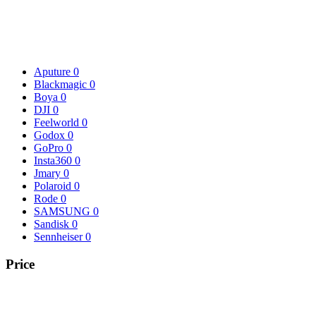
Aputure
0
Blackmagic
0
Boya
0
DJI
0
Feelworld
0
Godox
0
GoPro
0
Insta360
0
Jmary
0
Polaroid
0
Rode
0
SAMSUNG
0
Sandisk
0
Sennheiser
0
Price