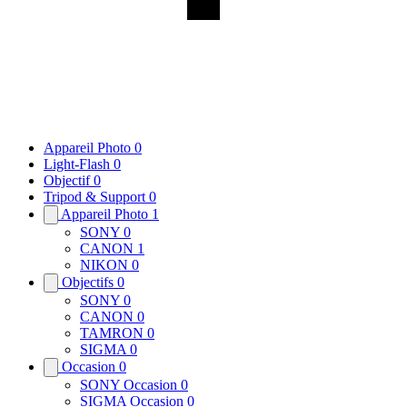
Appareil Photo
0
Light-Flash
0
Objectif
0
Tripod & Support
0
Appareil Photo
1
SONY
0
CANON
1
NIKON
0
Objectifs
0
SONY
0
CANON
0
TAMRON
0
SIGMA
0
Occasion
0
SONY Occasion
0
SIGMA Occasion
0