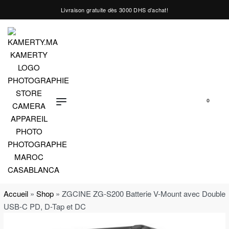
Livraison gratuite dès 3000 DHS d’achat!
0
Accueil
»
Shop
»
ZGCINE ZG-S200 Batterie V-Mount avec Double
USB-C PD, D-Tap et DC