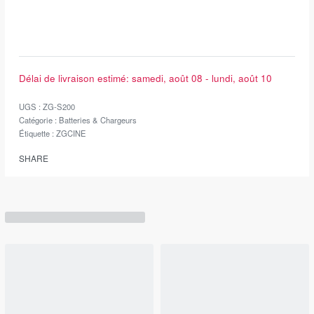
Délai de livraison estimé:
samedi, août 08 - lundi, août 10
ZG-S200
Catégorie :
Batteries & Chargeurs
Étiquette :
ZGCINE
SHARE