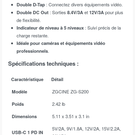
Double D-Tap
: Connectez divers équipements vidéo.
Double DC Out
: Sorties
8.4V/3A
et
12V/3A
pour plus
de flexibilité.
Indicateur de niveau à 5 niveaux
: Suivi précis de la
charge restante.
Idéale pour caméras et équipements vidéo
professionnels
.
Spécifications techniques
:
Caractéristique
Détail
Modèle
ZGCINE ZG-S200
Poids
2.42 lb
Dimensions
5.11 x 3.51 x 3.1 in
5V/2A, 9V/1.8A, 12V/2A, 15V/2.2A,
USB-C 1 PD IN