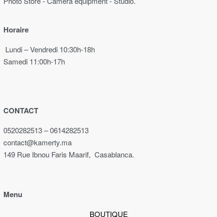
Photo Store - Camera equipment - Studio.
Horaire
Lundi – Vendredi 10:30h-18h
Samedi 11:00h-17h
CONTACT
0520282513 – 0614282513
contact@kamerty.ma
149 Rue Ibnou Faris Maarif, Casablanca.
Menu
BOUTIQUE