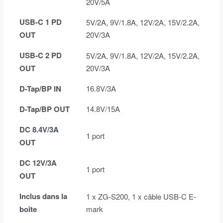
20V/5A
USB-C 1 PD
5V/2A, 9V/1.8A, 12V/2A, 15V/2.2A,
OUT
20V/3A
USB-C 2 PD
5V/2A, 9V/1.8A, 12V/2A, 15V/2.2A,
OUT
20V/3A
D-Tap/BP IN
16.8V/3A
D-Tap/BP OUT
14.8V/15A
DC 8.4V/3A
1 port
OUT
DC 12V/3A
1 port
OUT
Inclus dans la
1 x ZG-S200, 1 x câble USB-C E-
boîte
mark