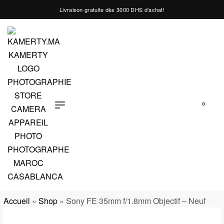
Livraison gratuite dès 3000 DHS d’achat!
0
Accueil
»
Shop
»
Sony FE 35mm f/1.8mm Objectif – Neuf