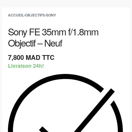
ACCUEIL
›
OBJECTIFS
›
SONY
Sony FE 35mm f/1.8mm
Objectif – Neuf
7,800
MAD TTC
Livraison 24h!