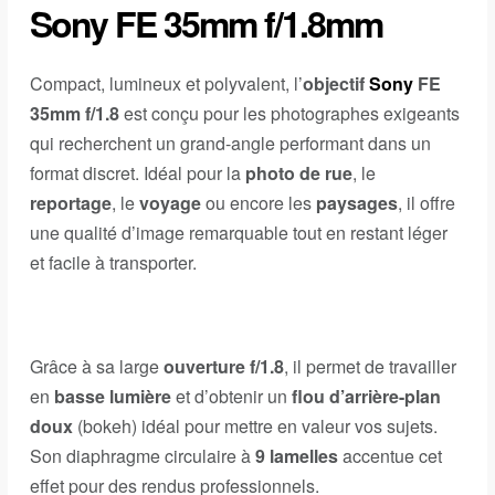
Sony FE 35mm f/1.8mm
Compact, lumineux et polyvalent, l’
objectif
Sony
FE
35mm f/1.8
est conçu pour les photographes exigeants
qui recherchent un grand-angle performant dans un
format discret. Idéal pour la
photo de rue
, le
reportage
, le
voyage
ou encore les
paysages
, il offre
une qualité d’image remarquable tout en restant léger
et facile à transporter.
Grâce à sa large
ouverture f/1.8
, il permet de travailler
en
basse lumière
et d’obtenir un
flou d’arrière-plan
doux
(bokeh) idéal pour mettre en valeur vos sujets.
Son diaphragme circulaire à
9 lamelles
accentue cet
effet pour des rendus professionnels.