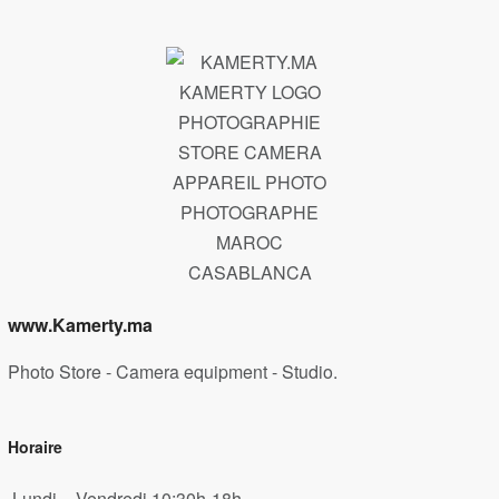
www.Kamerty.ma
Photo Store - Camera equipment - Studio.
Horaire
Lundi – Vendredi 10:30h-18h