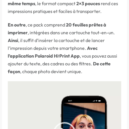
même temps
, le format compact
2×3 pouces
rend ces
impressions pratiques et faciles à transporter.
En outre
, ce pack comprend
20 feuilles prêtes à
imprimer
, intégrées dans une cartouche tout-en-un.
Ainsi
, il suffit d’insérer la cartouche et de lancer
l’impression depuis votre smartphone.
Avec
l’application Polaroid Hi·Print App
, vous pouvez aussi
ajouter du texte, des cadres ou des filtres.
De cette
façon
, chaque photo devient unique.
Lecteur
vidéo