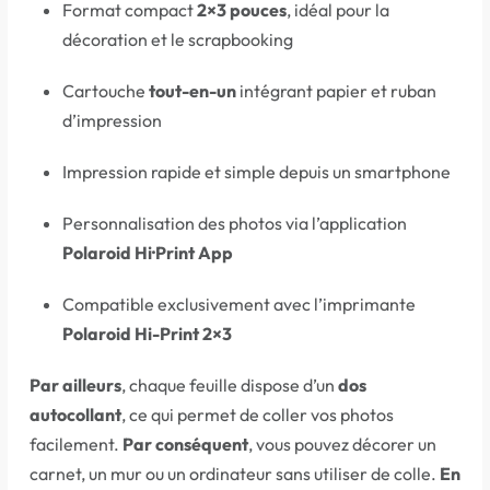
Format compact
2×3 pouces
, idéal pour la
décoration et le scrapbooking
Cartouche
tout-en-un
intégrant papier et ruban
d’impression
Impression rapide et simple depuis un smartphone
Personnalisation des photos via l’application
Polaroid Hi·Print App
Compatible exclusivement avec l’imprimante
Polaroid Hi-Print 2×3
Par ailleurs
, chaque feuille dispose d’un
dos
autocollant
, ce qui permet de coller vos photos
facilement.
Par conséquent
, vous pouvez décorer un
carnet, un mur ou un ordinateur sans utiliser de colle.
En