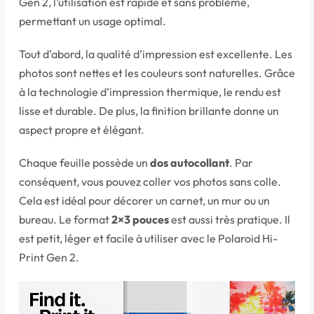
Gen 2, l’utilisation est rapide et sans problème,
permettant un usage optimal.
Tout d’abord, la qualité d’impression est excellente. Les
photos sont nettes et les couleurs sont naturelles. Grâce
à la technologie d’impression thermique, le rendu est
lisse et durable. De plus, la finition brillante donne un
aspect propre et élégant.
Chaque feuille possède un
dos autocollant
. Par
conséquent, vous pouvez coller vos photos sans colle.
Cela est idéal pour décorer un carnet, un mur ou un
bureau. Le format
2×3 pouces
est aussi très pratique. Il
est petit, léger et facile à utiliser avec le Polaroid Hi-
Print Gen 2.