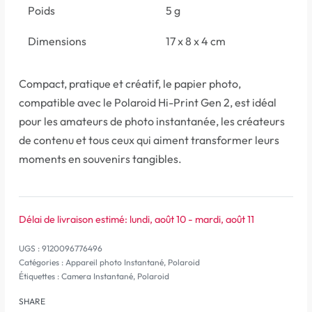
Poids
5 g
Dimensions
17 x 8 x 4 cm
Compact, pratique et créatif, le papier photo,
compatible avec le Polaroid Hi-Print Gen 2, est idéal
pour les amateurs de photo instantanée, les créateurs
de contenu et tous ceux qui aiment transformer leurs
moments en souvenirs tangibles.
Délai de livraison estimé:
lundi, août 10 - mardi, août 11
9120096776496
Catégories :
Appareil photo Instantané
,
Polaroid
Étiquettes :
Camera Instantané
,
Polaroid
SHARE