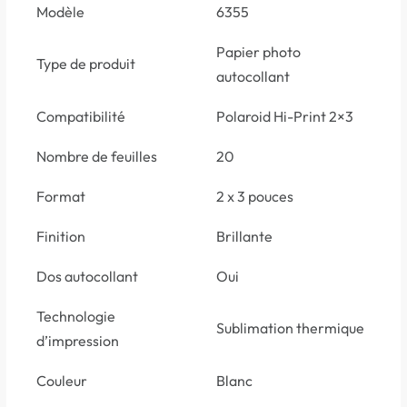
Modèle
6355
Papier photo
Type de produit
autocollant
Compatibilité
Polaroid Hi-Print 2×3
Nombre de feuilles
20
Format
2 x 3 pouces
Finition
Brillante
Dos autocollant
Oui
Technologie
Sublimation thermique
d’impression
Couleur
Blanc