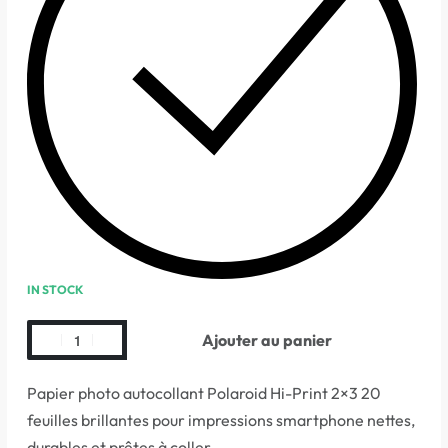
IN STOCK
Ajouter au panier
Papier photo autocollant Polaroid Hi-Print 2×3 20
feuilles brillantes pour impressions smartphone nettes,
durables et prêtes à coller.