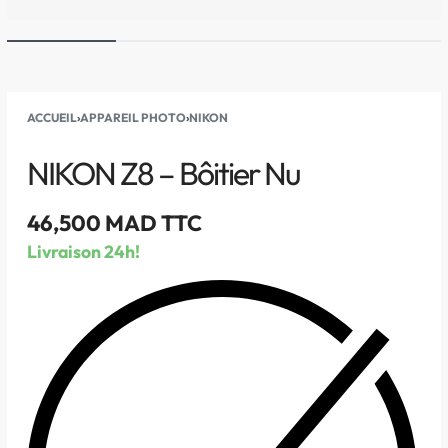
ACCUEIL
›
APPAREIL PHOTO
›
NIKON
NIKON Z8 – Bôitier Nu
46,500
MAD TTC
Livraison 24h!