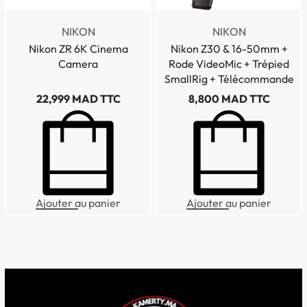
NIKON
NIKON
Nikon ZR 6K Cinema
Nikon Z30 & 16-50mm +
Camera
Rode VideoMic + Trépied
SmallRig + Télécommande
ML-l7
22,999
MAD TTC
8,800
MAD TTC
Ajouter au panier
Ajouter au panier