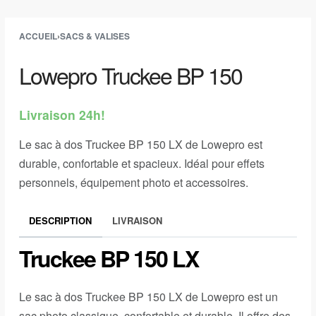
ACCUEIL
›
SACS & VALISES
Lowepro Truckee BP 150
Livraison 24h!
Le sac à dos Truckee BP 150 LX de Lowepro est
durable, confortable et spacieux. Idéal pour effets
personnels, équipement photo et accessoires.
DESCRIPTION
LIVRAISON
Truckee BP 150 LX
Le sac à dos Truckee BP 150 LX de Lowepro est un
sac photo classique, confortable et durable. Il offre des