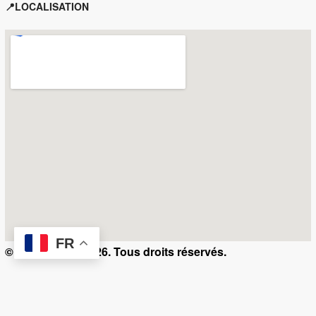
📍LOCALISATION
FR
© Kamerty.ma 2026. Tous droits réservés.