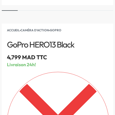
ACCUEIL
›
CAMÉRA D'ACTION
›
GOPRO
GoPro HERO13 Black
4,799
MAD TTC
Livraison 24h!