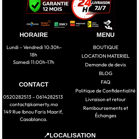
HORAIRE
MENU
Lundi – Vendredi 10:30h-
BOUTIQUE
18h
LOCATION MATERIEL
Samedi 11:00h-17h
Demande de devis
BLOG
FAQ
CONTACT
Politique de Confidentialité
0520282513 – 0614282513
Livraison et retour
contact@kamerty.ma
Remboursements et
149 Rue Ibnou Faris Maarif,
Échanges
Casablanca.
📍LOCALISATION