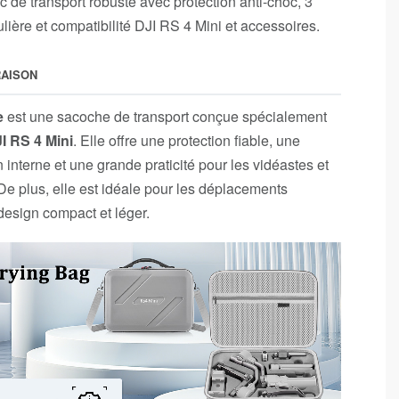
 de transport robuste avec protection anti-choc, 3
ière et compatibilité DJI RS 4 Mini et accessoires.
RAISON
e
est une sacoche de transport conçue spécialement
I RS 4 Mini
. Elle offre une protection fiable, une
 interne et une grande praticité pour les vidéastes et
De plus, elle est idéale pour les déplacements
design compact et léger.