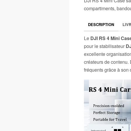
DJI RS 4 Mini Case sac
compartiments, bandoul
DESCRIPTION
LIV
Le
DJI RS 4 Mini Cas
pour le stabilisateur
DJ
excellente organisation
créateurs de contenu. 
fréquents grâce à son 