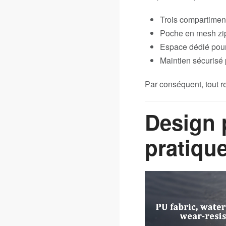
Trois compartiment
Poche en mesh zi
Espace dédié pour 
Maintien sécurisé 
Par conséquent, tout r
Design 
pratiqu