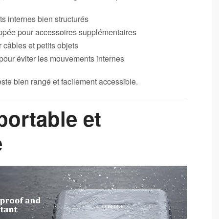
s internes bien structurés
ppée pour accessoires supplémentaires
câbles et petits objets
pour éviter les mouvements internes
este bien rangé et facilement accessible.
portable et
e