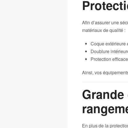
Protect
Afin d’assurer une séc
matériaux de qualité :
Coque extérieure e
Doublure intérieu
Protection efficac
Ainsi, vos équipement
Grande 
rangem
En plus de la protectio