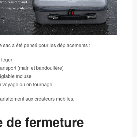
ce sac a été pensé pour les déplacements :
 léger
ansport (main et bandoulière)
églable incluse
 en voyage ou en tournage
 parfaitement aux créateurs mobiles.
 de fermeture