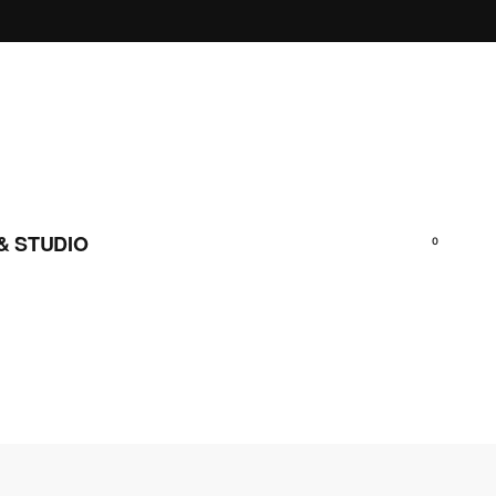
& STUDIO
0