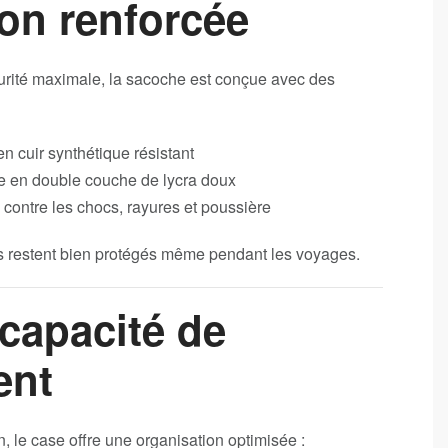
ion renforcée
urité maximale, la sacoche est conçue avec des
n cuir synthétique résistant
re en double couche de lycra doux
e contre les chocs, rayures et poussière
s restent bien protégés même pendant les voyages.
capacité de
ent
n, le case offre une organisation optimisée :