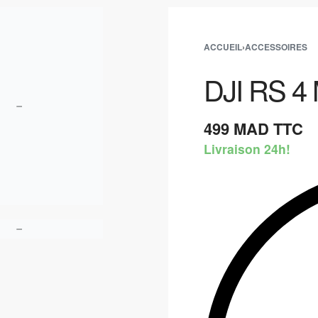
ACCUEIL
›
ACCESSOIRES
DJI RS 4 
499
MAD TTC
Livraison 24h!