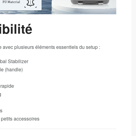
bilité
 avec plusieurs éléments essentiels du setup :
al Stabilizer
le (handle)
 rapide
g
s
petits accessoires