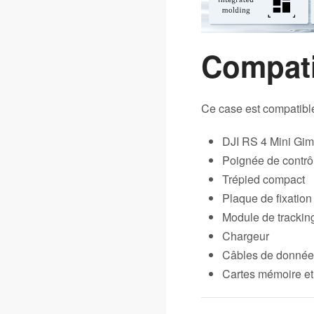
Compati
Ce case est compatible
DJI RS 4 Mini Gimb
Poignée de contrô
Trépied compact
Plaque de fixation
Module de trackin
Chargeur
Câbles de donnée
Cartes mémoire et 