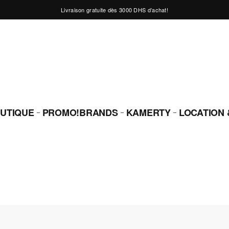
Livraison gratuite dès 3000 DHS d’achat!
UTIQUE
PROMO!
BRANDS
KAMERTY
LOCATION 