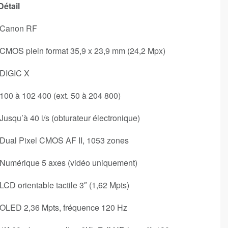
Détail
Canon RF
CMOS plein format 35,9 x 23,9 mm (24,2 Mpx)
DIGIC X
100 à 102 400 (ext. 50 à 204 800)
Jusqu’à 40 i/s (obturateur électronique)
Dual Pixel CMOS AF II, 1053 zones
Numérique 5 axes (vidéo uniquement)
LCD orientable tactile 3″ (1,62 Mpts)
OLED 2,36 Mpts, fréquence 120 Hz