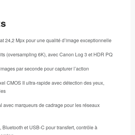
ts
at 24,2 Mpx pour une qualité d’image exceptionnelle
its (oversampling 6K), avec Canon Log 3 et HDR PQ
images par seconde pour capturer l’action
el CMOS II ultra-rapide avec détection des yeux,
les
al avec marqueurs de cadrage pour les réseaux
, Bluetooth et USB-C pour transfert, contrôle à