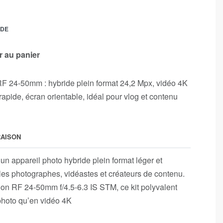
NDE
r au panier
 24-50mm : hybride plein format 24,2 Mpx, vidéo 4K
rapide, écran orientable, idéal pour vlog et contenu
RAISON
un appareil photo hybride plein format léger et
 les photographes, vidéastes et créateurs de contenu.
non RF 24-50mm f/4.5-6.3 IS STM, ce kit polyvalent
photo qu’en vidéo 4K