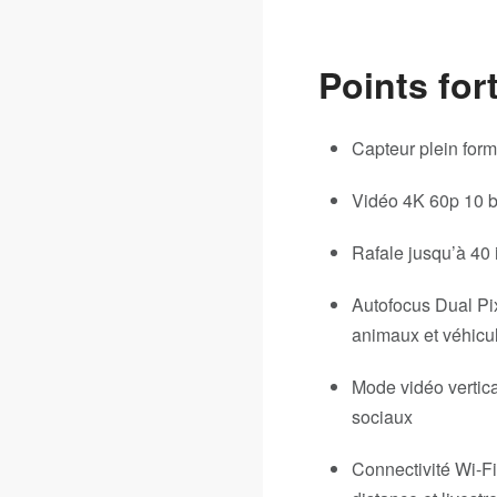
Points for
Capteur plein form
Vidéo 4K 60p 10 b
Rafale jusqu’à 40 
Autofocus Dual Pix
animaux et véhicu
Mode vidéo vertic
sociaux
Connectivité Wi-Fi