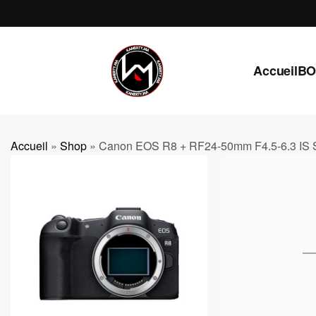
Accueil
BO
Accueil
»
Shop
»
Canon EOS R8 + RF24-50mm F4.5-6.3 IS