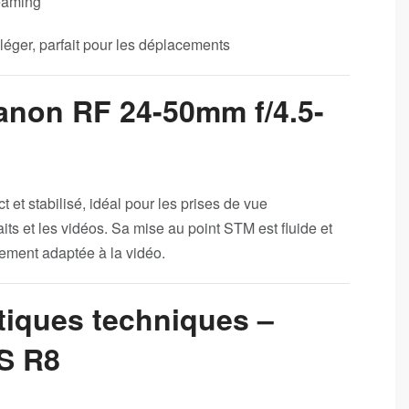
reaming
 léger, parfait pour les déplacements
Canon RF 24-50mm f/4.5-
M
et stabilisé, idéal pour les prises de vue
aits et les vidéos. Sa mise au point STM est fluide et
rement adaptée à la vidéo.
tiques techniques –
S R8