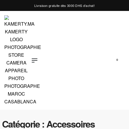
Livraison gratuite dès 3000 DHS d’achat!
0
Catégorie :
Accessoires