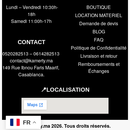
Lundi – Vendredi 10:30h-
BOUTIQUE
18h
LOCATION MATERIEL
Samedi 11:00h-17h
Demande de devis
BLOG
FAQ
CONTACT
Politique de Confidentialité
0520282513 – 0614282513
Livraison et retour
contact@kamerty.ma
Remboursements et
149 Rue Ibnou Faris Maarif,
Échanges
Casablanca.
📍LOCALISATION
FR
© Kamerty.ma 2026. Tous droits réservés.