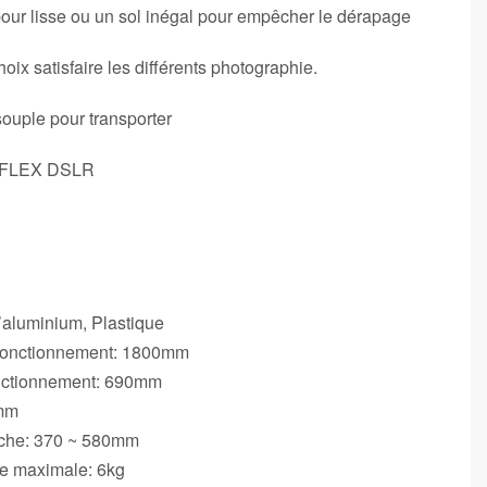
our lisse ou un sol inégal pour empêcher le dérapage
hoix satisfaire les différents photographie.
souple pour transporter
REFLEX DSLR
D’aluminium, Plastique
Fonctionnement: 1800mm
onctionnement: 690mm
0mm
che: 370 ~ 580mm
e maximale: 6kg