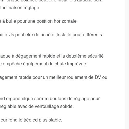
d’inclinaison réglage
à bulle pour une position horizontale
âle vis peut être détaché et installé pour différents
laque à dégagement rapide et la deuxième sécurité
age empêche équipement de chute imprévue
gement rapide pour un meilleur roulement de DV ou
rand ergonomique serrure boutons de réglage pour
réglable avec de verrouillage solide.
ur rend le trépied plus stable.