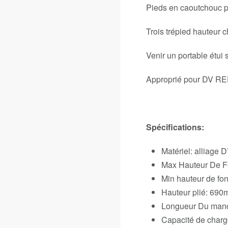
Pieds en caoutchouc p
Trois trépied hauteur c
Venir un portable étui 
Approprié pour DV 
Spécifications:
Matériel: alliage 
Max Hauteur De 
Min hauteur de f
Hauteur plié: 69
Longueur Du man
Capacité de charg