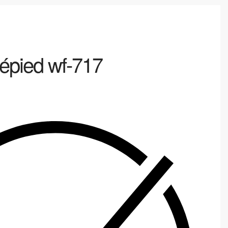
répied wf-717