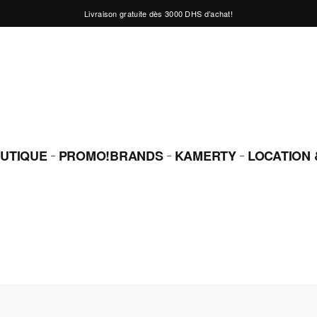
Livraison gratuite dès 3000 DHS d’achat!
UTIQUE
PROMO!
BRANDS
KAMERTY
LOCATION 