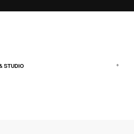
& STUDIO
0