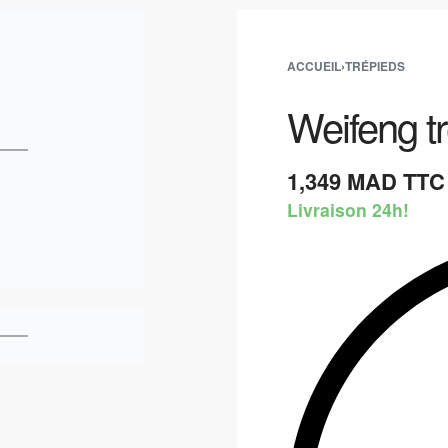
ACCUEIL
›
TRÉPIEDS
Weifeng t
1,349
MAD TTC
Livraison 24h!