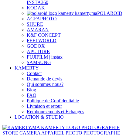
INSTA360
KODAK
POLAROID
AGFAPHOTO
SHURE
AMARAN
K&F CONCEPT
FEELWORLD
GODOX
APUTURE
FUJIFILM | instax
SAMSUNG
KAMERTY
Contact
Demande de devis
Qui sommes-nous?
Blog
FAQ
Politique de Confidentialité
Livraison et retour
Remboursements et Échanges
LOCATION & STUDIO