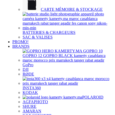
CARTE MÉMOIRE & STOCKAGE
BATTERIES & CHARGEURS
SAC & VALISES
PROMO!
BRANDS
GoPro
DJI
RØDE
INSTA360
KODAK
POLAROID
AGFAPHOTO
SHURE
AMARAN