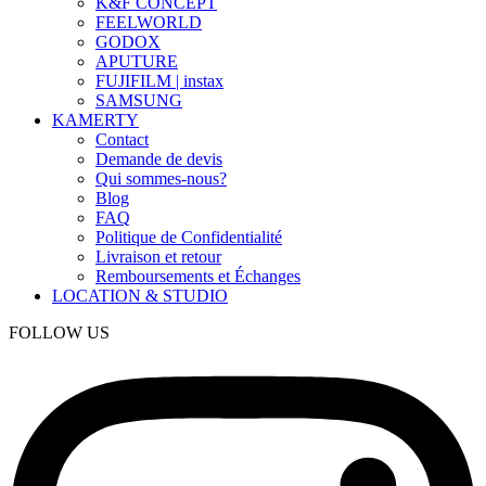
K&F CONCEPT
FEELWORLD
GODOX
APUTURE
FUJIFILM | instax
SAMSUNG
KAMERTY
Contact
Demande de devis
Qui sommes-nous?
Blog
FAQ
Politique de Confidentialité
Livraison et retour
Remboursements et Échanges
LOCATION & STUDIO
FOLLOW US