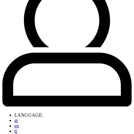
LANGUAGE:
ar
en
fr