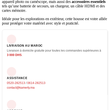
appareil photo ou caméscope, mais aussi des
accessoires essentiels
tels qu’une batterie de secours, un chargeur, un câble HDMI et des
cartes mémoire.
Idéale pour les explorations en extérieur, cette housse est votre alliée
pour protéger votre matériel avec style et praticité.
LIVRAISON AU MAROC
Livraison à domicile gratuite pour toutes les commandes supérieures à
3 000 DHS
.
ASSISTANCE
0520-282513
/
0614-282513
contact@kamerty.ma