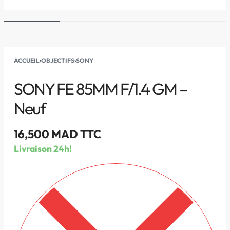
ACCUEIL
›
OBJECTIFS
›
SONY
SONY FE 85MM F/1.4 GM –
Neuf
16,500
MAD TTC
Livraison 24h!