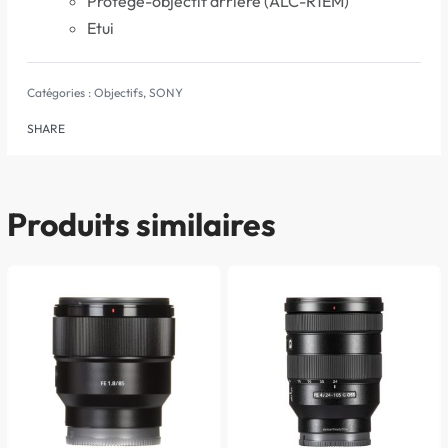
Protège-objectif arrière (ALC-R1EM)
Etui
Catégories :
Objectifs
,
SONY
SHARE
Produits similaires