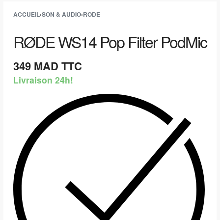
ACCUEIL
›
SON & AUDIO
›
RODE
RØDE WS14 Pop Filter PodMic
349
MAD TTC
Livraison 24h!