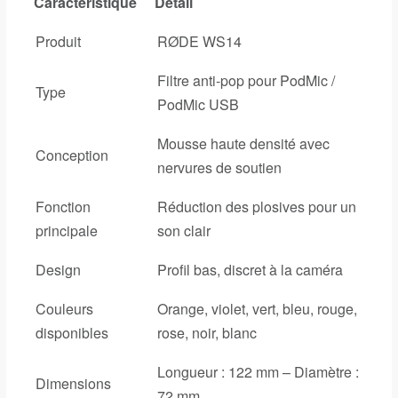
Caractéristique
Détail
Produit
RØDE WS14
Filtre anti-pop pour PodMic /
Type
PodMic USB
Mousse haute densité avec
Conception
nervures de soutien
Fonction
Réduction des plosives pour un
principale
son clair
Design
Profil bas, discret à la caméra
Couleurs
Orange, violet, vert, bleu, rouge,
disponibles
rose, noir, blanc
Longueur : 122 mm – Diamètre :
Dimensions
72 mm