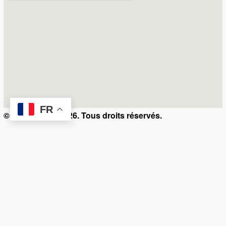
FR
© Kamerty.ma 2026. Tous droits réservés.