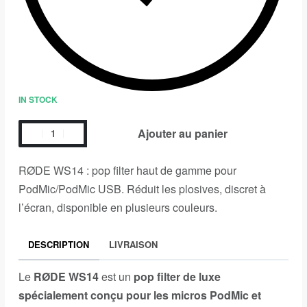
IN STOCK
Ajouter au panier
RØDE WS14 : pop filter haut de gamme pour
PodMic/PodMic USB. Réduit les plosives, discret à
l’écran, disponible en plusieurs couleurs.
DESCRIPTION
LIVRAISON
Le
RØDE WS14
est un
pop filter de luxe
spécialement conçu pour les micros PodMic et