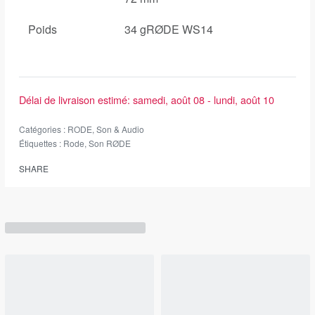
Poids
34 gRØDE WS14
Délai de livraison estimé:
samedi, août 08 - lundi, août 10
Catégories :
RODE
,
Son & Audio
Étiquettes :
Rode
,
Son RØDE
SHARE