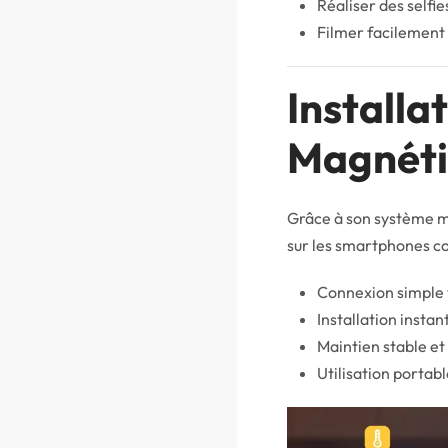
Réaliser des selfie
Filmer facilement
Installa
Magnét
Grâce à son système m
sur les smartphones c
Connexion simple
Installation insta
Maintien stable et
Utilisation portab