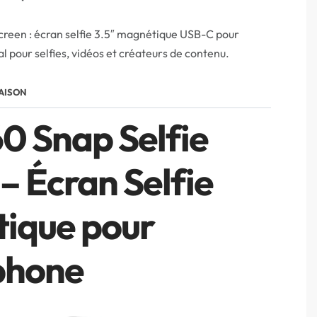
creen : écran selfie 3.5″ magnétique USB-C pour
l pour selfies, vidéos et créateurs de contenu.
AISON
0 Snap Selfie
– Écran Selfie
ique pour
phone