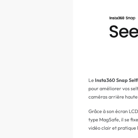
Le
Insta360 Snap Self
pour améliorer vos self
caméras arrière haute
Grâce à son écran LCD
type MagSafe, il se fix
vidéo clair et pratique 