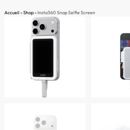
Accueil
»
Shop
»
Insta360 Snap Selfie Screen
Accueil
B