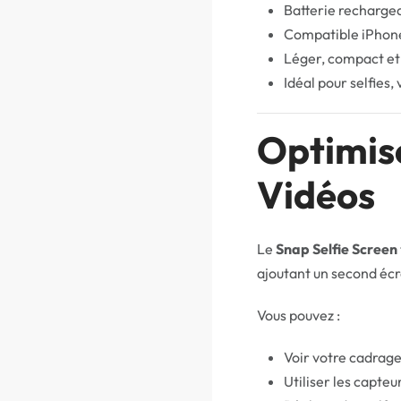
Batterie recharge
Compatible iPhone
Léger, compact et
Idéal pour selfies,
Optimise
Vidéos
Le
Snap Selfie Screen
ajoutant un second écr
Vous pouvez :
Voir votre cadrage
Utiliser les capteu