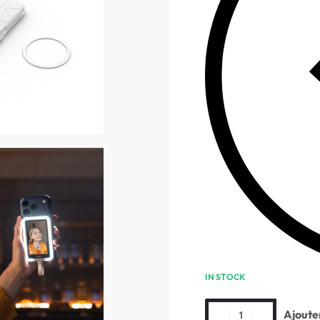
IN STOCK
Ajoute