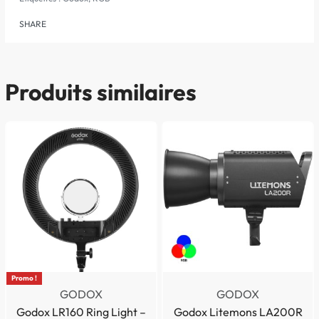
SHARE
Produits similaires
Promo !
GODOX
GODOX
Godox LR160 Ring Light –
Godox Litemons LA200R