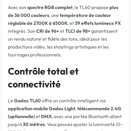
Avec son
spectre RGB complet
, le TL60 propose
plus
de 36 000 couleurs
, une
température de couleur
réglable de 2700K à 6500K
, et
39 effets lumineux FX
intégrés. Son
CRI de 96+
et
TLCI de 98+
garantissent
un rendu naturel et fidèle des tons, idéal pour les
productions vidéo, les shootings artistiques et les
tournages professionnels.
Contrôle total et
connectivité
Le
Godox TL60
offre un contrôle intelligent via
application mobile Godox Light
,
télécommande 2.4G
(optionnelle)
et
DMX
, avec une portée Bluetooth allant
jusqu’à
30 mètres
. Vous pouvez ajuster la luminosité (0–