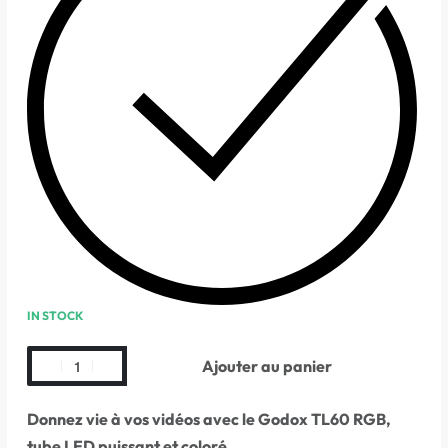
IN STOCK
Ajouter au panier
Donnez vie à vos vidéos avec le Godox TL60 RGB,
tube LED puissant et coloré.