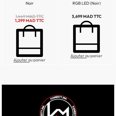
Noir
RGB LED (Noir)
1,449
MAD TTC
3,699
MAD TTC
1,299
MAD TTC
Ajouter au panier
Ajouter au panier