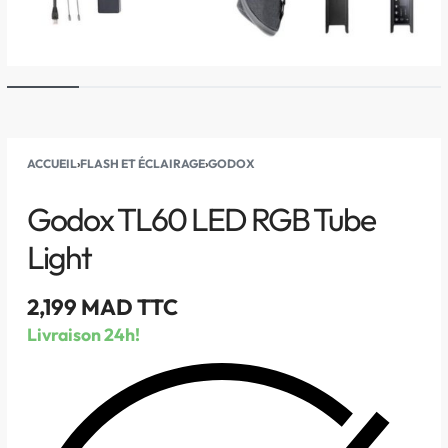
ACCUEIL
›
FLASH ET ÉCLAIRAGE
›
GODOX
Godox TL60 LED RGB Tube
Light
2,199
MAD TTC
Livraison 24h!