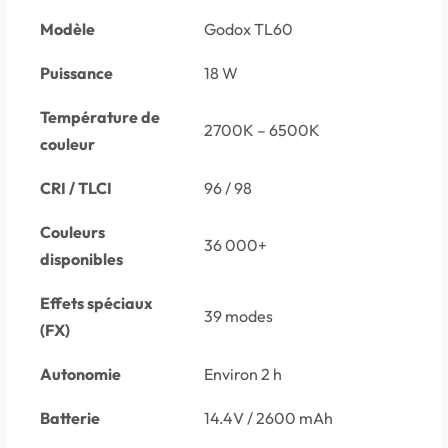
Modèle
Godox TL60
Puissance
18 W
Température de
2700K – 6500K
couleur
CRI / TLCI
96 / 98
Couleurs
36 000+
disponibles
Effets spéciaux
39 modes
(FX)
Autonomie
Environ 2 h
Batterie
14.4V / 2600 mAh