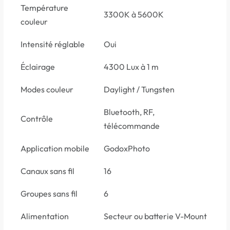
Température
3300K à 5600K
couleur
Intensité réglable
Oui
Éclairage
4300 Lux à 1 m
Modes couleur
Daylight / Tungsten
Bluetooth, RF,
Contrôle
télécommande
Application mobile
GodoxPhoto
Canaux sans fil
16
Groupes sans fil
6
Alimentation
Secteur ou batterie V-Mount