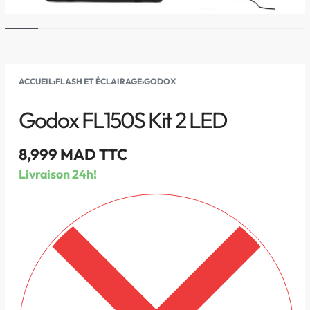
ACCUEIL
›
FLASH ET ÉCLAIRAGE
›
GODOX
Godox FL150S Kit 2 LED
8,999
MAD TTC
Livraison 24h!