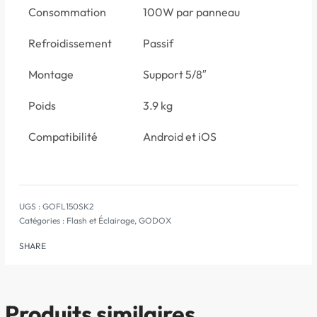
Consommation
100W par panneau
Refroidissement
Passif
Montage
Support 5/8″
Poids
3.9 kg
Compatibilité
Android et iOS
GOFL150SK2
Catégories :
Flash et Éclairage
,
GODOX
SHARE
Produits similaires