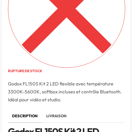
RUPTURE DE STOCK
Godox FL150S Kit 2 LED flexible avec température
3300K-5600K, softbox incluses et contrôle Bluetooth.
Idéal pour vidéo et studio.
DESCRIPTION
LIVRAISON
Godox FL150S Kit 2 LED