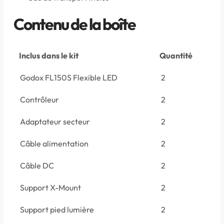
Contenu de la boîte
Inclus dans le kit
Quantité
Godox FL150S Flexible LED
2
Contrôleur
2
Adaptateur secteur
2
Câble alimentation
2
Câble DC
2
Support X-Mount
2
Support pied lumière
2