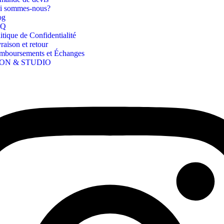
i sommes-nous?
og
AQ
itique de Confidentialité
raison et retour
mboursements et Échanges
ON & STUDIO