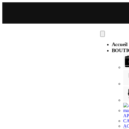
Accueil
BOUTI
AP
C
AC