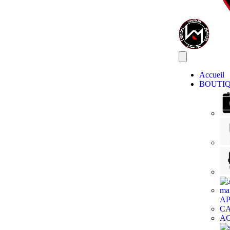
Accueil
BOUTI
AP
C
AC