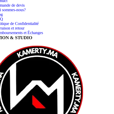
ntact
mande de devis
i sommes-nous?
og
AQ
itique de Confidentialité
raison et retour
mboursements et Échanges
ION & STUDIO