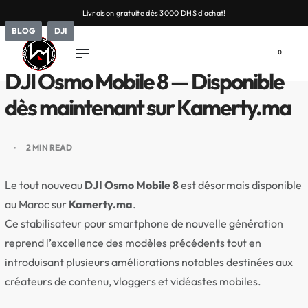
Livraison gratuite dès 3000 DHS d’achat!
BLOG
DJI
0
DJI Osmo Mobile 8 — Disponible
dès maintenant sur Kamerty.ma
2 MIN READ
Le tout nouveau
DJI Osmo Mobile 8
est désormais disponible
au Maroc sur
Kamerty.ma
.
Ce stabilisateur pour smartphone de nouvelle génération
reprend l’excellence des modèles précédents tout en
introduisant plusieurs améliorations notables destinées aux
créateurs de contenu, vloggers et vidéastes mobiles.