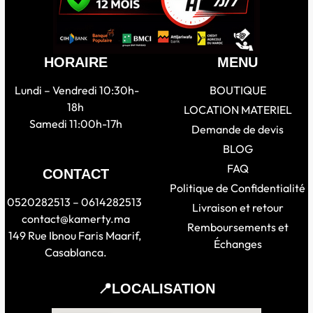
HORAIRE
MENU
Lundi – Vendredi 10:30h-
BOUTIQUE
18h
LOCATION MATERIEL
Samedi 11:00h-17h
Demande de devis
BLOG
FAQ
CONTACT
Politique de Confidentialité
0520282513 – 0614282513
Livraison et retour
contact@kamerty.ma
Remboursements et
149 Rue Ibnou Faris Maarif,
Échanges
Casablanca.
📍LOCALISATION