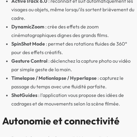
ActiveTrack 6.0
: reconnaît et suit automatiquement les
visages ou objets, même lorsqu’ils sortent brièvement du
cadre.
DynamicZoom
: crée des effets de zoom
cinématographiques dignes des grands films.
SpinShot Mode
: permet des rotations fluides de 360°
pour des effets créatifs.
Gesture Control
: déclenchez la capture photo ou vidéo
par simple geste de la main.
Timelapse / Motionlapse / Hyperlapse
: capturez le
passage du temps avec une fluidité parfaite.
ShotGuides
: l’application vous propose des idées de
cadrages et de mouvements selon la scène filmée.
Autonomie et connectivité